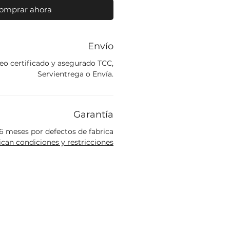
omprar ahora
Envío
eo certificado y asegurado TCC,
Servientrega o Envía.
Garantía
6 meses por defectos de fabrica
ican condiciones y restricciones