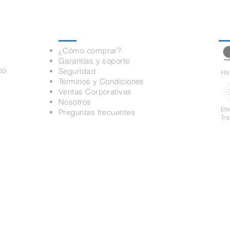
Información
Pa
¿Cómo comprar?
Garantías y soporte
co
Seguridad
Has
Términos y Condiciones
Ventas Corporativas
Nosotros
Ef
Preguntas frecuentes
Tr