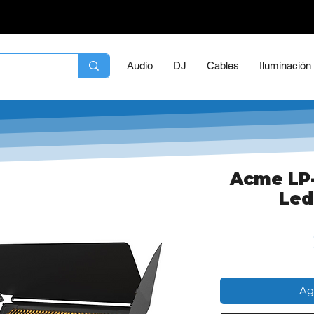
Audio
DJ
Cables
Iluminación
Acme LP
Led
Ag