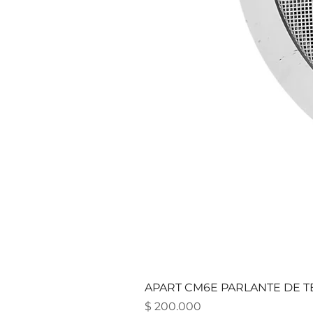
APART CM6E PARLANTE DE TE
Precio
$ 200.000