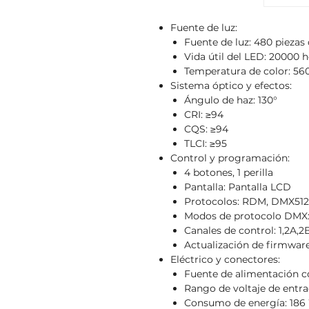
Fuente de luz:
Fuente de luz: 480 piezas
Vida útil del LED: 20000 
Temperatura de color: 5
Sistema óptico y efectos:
Ángulo de haz: 130°
CRI: ≥94
CQS: ≥94
TLCI: ≥95
Control y programación:
4 botones, 1 perilla
Pantalla: Pantalla LCD
Protocolos: RDM, DMX512,
Modos de protocolo DMX:
Canales de control: 1,2A,2
Actualización de firmwa
Eléctrico y conectores:
Fuente de alimentación c
Rango de voltaje de entra
Consumo de energía: 186