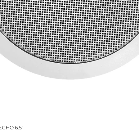
CHO 6.5"