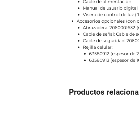
Cable de alimentación
Manual de usuario digital
Visera de control de luz (
Accesorios opcionales (con 
Abrazadera: 2060001632 
Cable de señal: Cable de s
Cable de seguridad: 206
Rejilla celular:
63580912 (espesor de
63580913 (espesor de 
Productos relacion