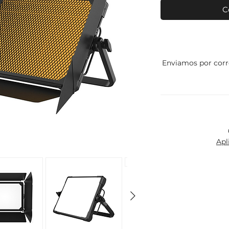
C
Enviamos por corr
Apl