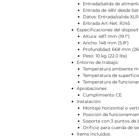
Entrada/salida de aliment
Entrada de 48V desde bat
Datos: Entrada/salida XLR
Entrada Art-Net: RJ45
Especificaciones del disposit
Altura: 487 mm (19.1")
Ancho: 148 mm (5.8")
Profundidad: 668 mm (26.
Peso: 10 kg (22.0 lbs)
Entorno de trabajo:
Temperatura ambiente m
Temperatura de superfici
Temperatura de funciona
Aprobaciones:
Cumplimiento CE
Instalación:
Montaje horizontal o verti
Posición de funcionamien
Soporte con 3 puntos de 
Orificio para cuerda de s
Ítems incluidos: