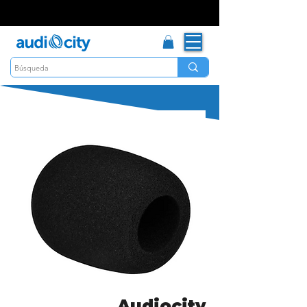
Audiocity