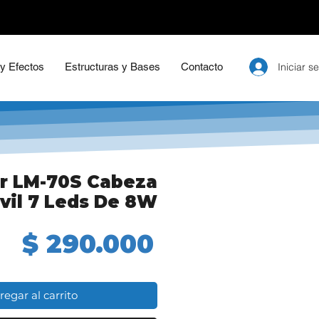
Iniciar s
 y Efectos
Estructuras y Bases
Contacto
er LM-70S Cabeza
vil 7 Leds De 8W
Precio
$ 290.000
regar al carrito