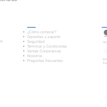
Información
Pa
¿Cómo comprar?
Garantías y soporte
co
Seguridad
Has
Términos y Condiciones
Ventas Corporativas
Nosotros
Ef
Preguntas frecuentes
Tr