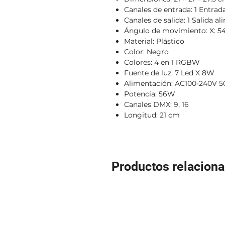
Canales de entrada: 1 Entra
Canales de salida: 1 Salida a
Ángulo de movimiento: X: 540
Material: Plástico
Color: Negro
Colores: 4 en 1 RGBW
Fuente de luz: 7 Led X 8W
Alimentación: AC100-240V 5
Potencia: 56W
Canales DMX: 9, 16
Longitud: 21 cm
Productos relacion