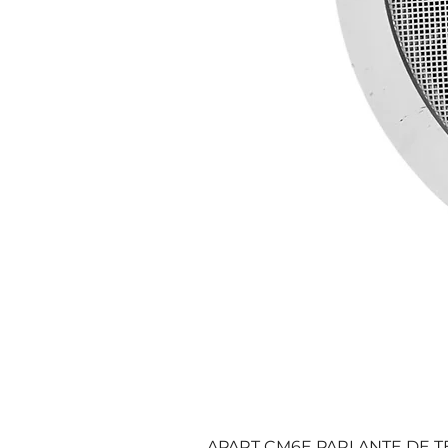
APART CM6E PARLANTE DE TE