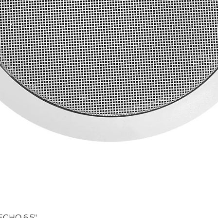
CHO 6.5"