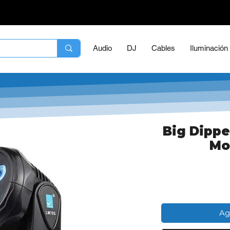
Audio
DJ
Cables
Iluminación
Big Dipp
Mo
Ag