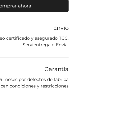
omprar ahora
Envío
eo certificado y asegurado TCC,
Servientrega o Envía.
Garantía
6 meses por defectos de fabrica
ican condiciones y restricciones