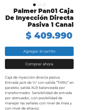
Palmer Pan01 Caja
De Inyección Directa
Pasiva 1 Canal
Precio
$ 409.990
Agregar al carrito
Comprar ahora
Caja de inyección directa pasiva.
Entrada jack de ¼" con salida “THRU” en
paralelo; salida XLR balanceada por
transformador. Sensibilidad de entrada
por atenuador, con posibilidad de
manejar las señales con nivel de línea y
con nivel de altavoz.