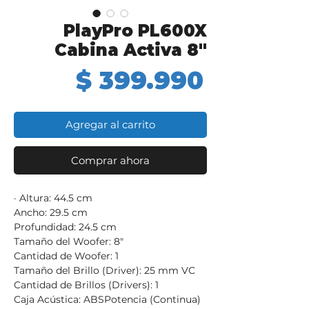
PlayPro PL600X
Cabina Activa 8″
Precio
$ 399.990
Agregar al carrito
Comprar ahora
· Altura: 44.5 cm
Ancho: 29.5 cm
Profundidad: 24.5 cm
Tamaño del Woofer: 8"
Cantidad de Woofer: 1
Tamaño del Brillo (Driver): 25 mm VC
Cantidad de Brillos (Drivers): 1
Caja Acústica: ABSPotencia (Continua)