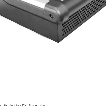
dio Activa De 8 canales