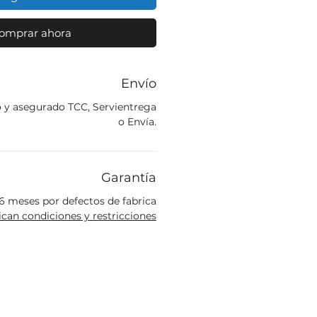
omprar ahora
Envío
o y asegurado TCC, Servientrega
o Envía.
Garantía
6 meses por defectos de fabrica
ican condiciones y restricciones