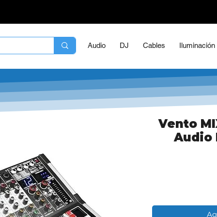
Audio
DJ
Cables
Iluminación
Vento MI
Audio 
Ag