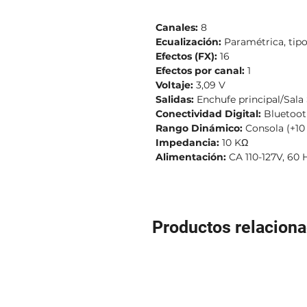
Canales:
8
Ecualización:
Paramétrica, tipo
Efectos (FX):
16
Efectos por canal:
1
Voltaje:
3,09 V
Salidas:
Enchufe principal/Sala
Conectividad Digital:
Bluetooth
Rango Dinámico:
Consola (+10 
Impedancia:
10 KΩ
Alimentación:
CA 110-127V, 60 
Productos relacion