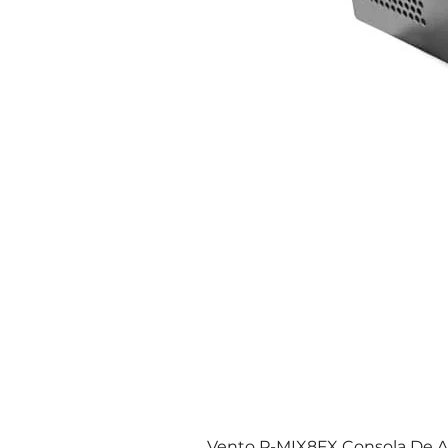
Vento P-MIX8FX Consola De Au