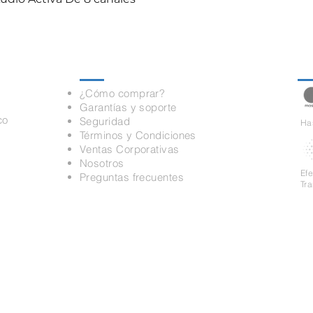
Información
Pa
¿Cómo comprar?
Garantías y soporte
co
Seguridad
Has
Términos y Condiciones
Ventas Corporativas
Nosotros
Ef
Preguntas frecuentes
Tr