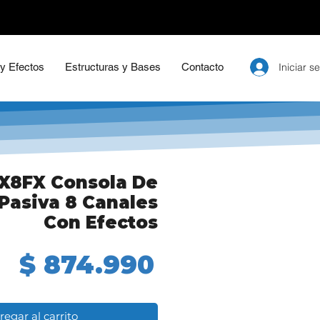
Iniciar s
 y Efectos
Estructuras y Bases
Contacto
X8FX Consola De
Pasiva 8 Canales
Con Efectos
Precio
$ 874.990
regar al carrito