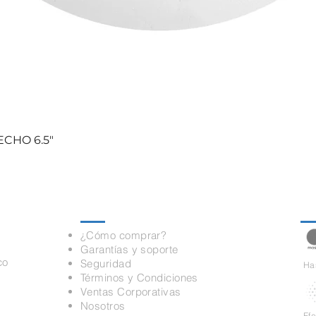
CHO 6.5"
Información
Pa
¿Cómo comprar?
Garantías y soporte
co
Seguridad
Has
Términos y Condiciones
Ventas Corporativas
Nosotros
Ef