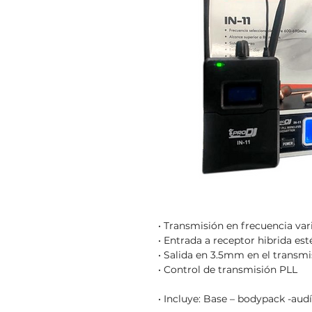
• Transmisión en frecuencia va
• Entrada a receptor hibrida est
• Salida en 3.5mm en el transmi
• Control de transmisión PLL
• Incluye: Base – bodypack -aud