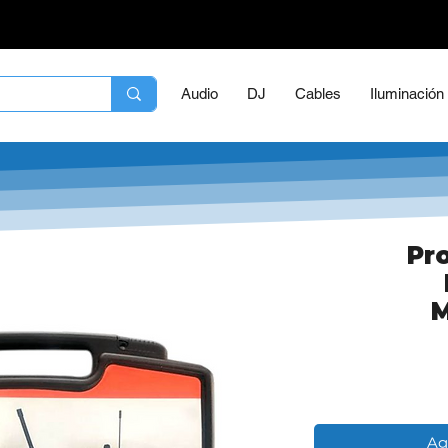
Audio
DJ
Cables
Iluminación
Pro
M
Ag