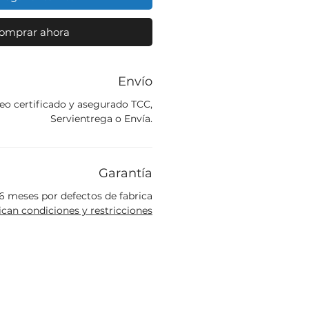
omprar ahora
Envío
eo certificado y asegurado TCC,
Servientrega o Envía.
Garantía
6 meses por defectos de fabrica
ican condiciones y restricciones