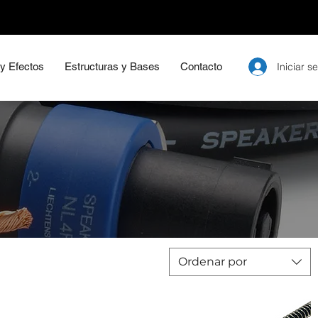
Iniciar s
 y Efectos
Estructuras y Bases
Contacto
Ordenar por