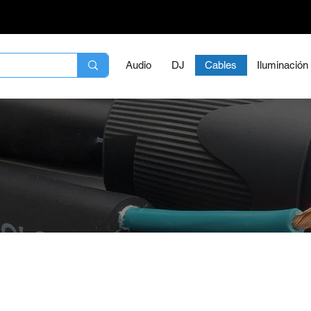
Audio
DJ
Cables
Iluminación