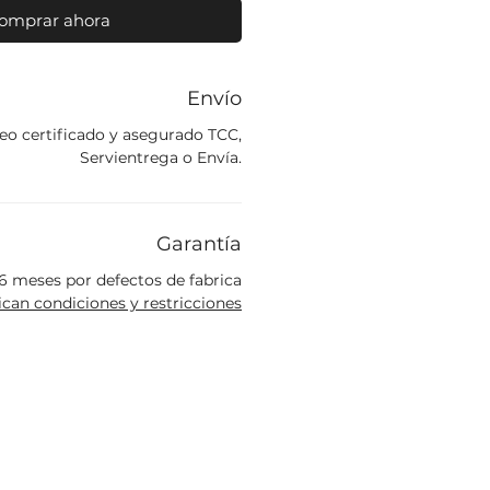
omprar ahora
Envío
eo certificado y asegurado TCC,
Servientrega o Envía.
Garantía
6 meses por defectos de fabrica
ican condiciones y restricciones