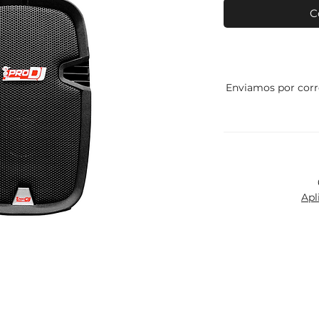
C
Enviamos por corr
Apl