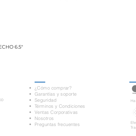
CHO 6.5"
Información
Pa
¿Cómo comprar?
Garantías y soporte
co
Seguridad
Has
Términos y Condiciones
Ventas Corporativas
Nosotros
Ef
Preguntas frecuentes
Tr