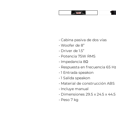
• Cabina pasiva de dos vías
• Woofer de 8”
• Driver de 1.5”
• Potencia 75W RMS
• Impedancia 8Ω
• Respuesta en frecuencia 65 H
• 1 Entrada speakon
• 1 Salida speakon
• Material de construcción ABS
• Incluye manual
• Dimensiones 29.5 x 24.5 x 44.
• Peso 7 kg