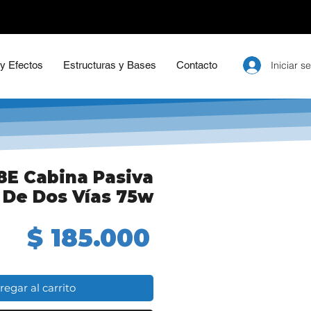
Iniciar s
 y Efectos
Estructuras y Bases
Contacto
8E Cabina Pasiva
De Dos Vías 75w
Precio
$ 185.000
regar al carrito