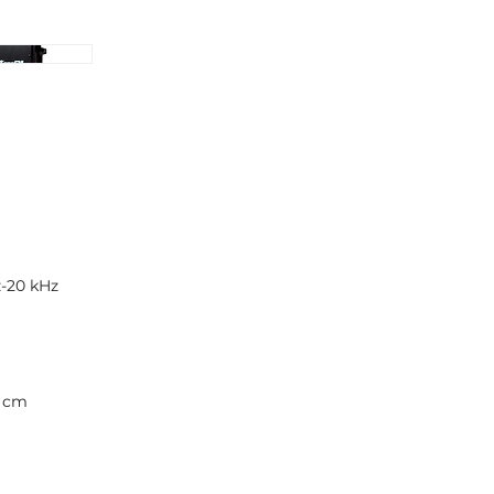
z-20 kHz
5 cm