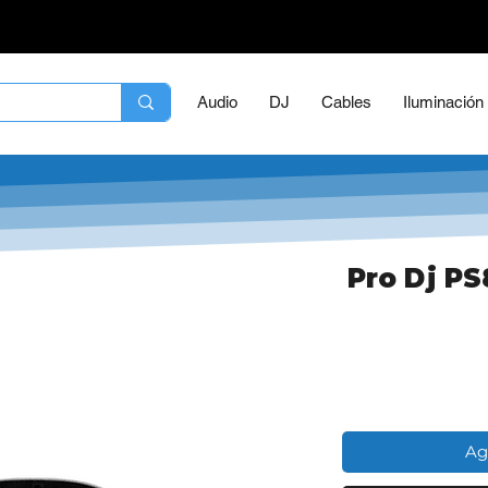
Audio
DJ
Cables
Iluminación
Pro Dj PS
Ag