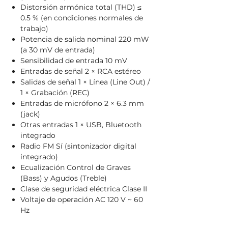
Distorsión armónica total (THD) ≤
0.5 % (en condiciones normales de
trabajo)
Potencia de salida nominal 220 mW
(a 30 mV de entrada)
Sensibilidad de entrada 10 mV
Entradas de señal 2 × RCA estéreo
Salidas de señal 1 × Línea (Line Out) /
1 × Grabación (REC)
Entradas de micrófono 2 × 6.3 mm
(jack)
Otras entradas 1 × USB, Bluetooth
integrado
Radio FM Sí (sintonizador digital
integrado)
Ecualización Control de Graves
(Bass) y Agudos (Treble)
Clase de seguridad eléctrica Clase II
Voltaje de operación AC 120 V ~ 60
Hz