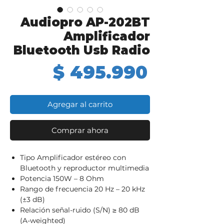
Audiopro AP-202BT
Amplificador
Bluetooth Usb Radio
Precio
$ 495.990
Agregar al carrito
Comprar ahora
Tipo Amplificador estéreo con
Bluetooth y reproductor multimedia
Potencia 150W – 8 Ohm
Rango de frecuencia 20 Hz – 20 kHz
(±3 dB)
Relación señal-ruido (S/N) ≥ 80 dB
(A-weighted)