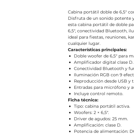
Cabina portátil doble de 6,5" co
Disfruta de un sonido potente 
esta cabina portátil de doble p
6,5", conectividad Bluetooth, i
ideal para fiestas, reuniones, 
cualquier lugar.
Características principales:
Doble woofer de 6,5" para m
Amplificador digital clase D.
Conectividad Bluetooth y f
Iluminación RGB con 9 efect
Reproducción desde USB y t
Entradas para micrófono y au
Incluye control remoto.
Ficha técnica:
Tipo: cabina portátil activa.
Woofers: 2 × 6,5".
Driver de agudos: 25 mm.
Amplificación: clase D.
Potencia de alimentación: DC