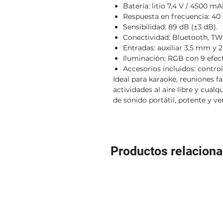
Batería: litio 7,4 V / 4500 mA
Respuesta en frecuencia: 40 
Sensibilidad: 89 dB (±3 dB).
Conectividad: Bluetooth, TW
Entradas: auxiliar 3,5 mm y
Iluminación: RGB con 9 efec
Accesorios incluidos: contro
Ideal para karaoke, reuniones fa
actividades al aire libre y cual
de sonido portátil, potente y ver
Productos relacion