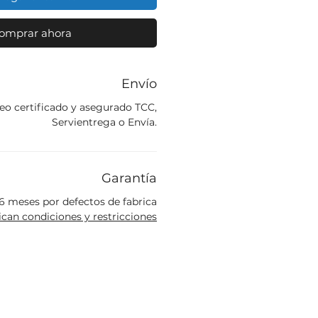
omprar ahora
Envío
eo certificado y asegurado TCC,
Servientrega o Envía.
Garantía
6 meses por defectos de fabrica
ican condiciones y restricciones