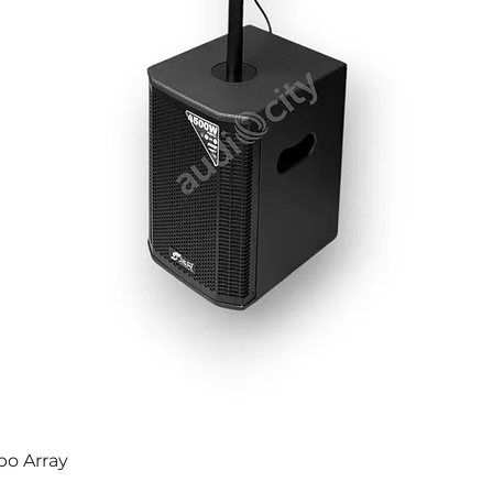
po Array