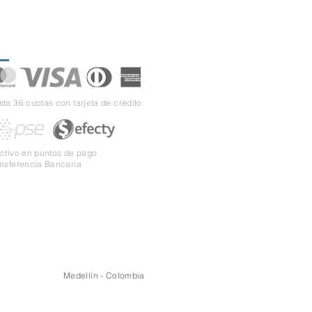
gos seguros
ta 36 cuotas con tarjeta de crédito
ectivo en puntos de pago
ansferencia Bancaria
Whatsapp
Hablar con un asesor
Medellín - Colombia