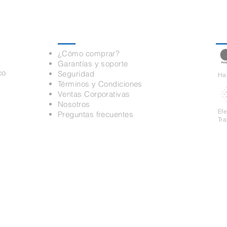
Información
Pa
¿Cómo comprar?
Garantías y soporte
co
Seguridad
Has
Términos y Condiciones
Ventas Corporativas
Nosotros
Ef
Preguntas frecuentes
Tr