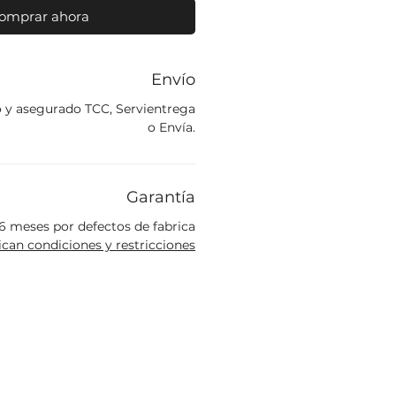
omprar ahora
Envío
o y asegurado TCC, Servientrega
o Envía.
Garantía
6 meses por defectos de fabrica
ican condiciones y restricciones