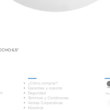
CHO 6.5"
Información
Pa
¿Cómo comprar?
Garantías y soporte
co
Seguridad
Has
Términos y Condiciones
Ventas Corporativas
Nosotros