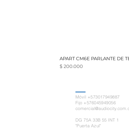
APART CM6E PARLANTE DE TE
Precio
$ 200.000
Contacto
Móvil +573017949887
Fijo +576045949056
comercial@audiocity.com.
DG 75A 33B 55 INT 1
"Puerta Azul"