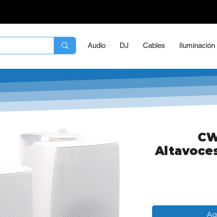
Audio
DJ
Cables
Iluminación
CW
Altavoces
Ag