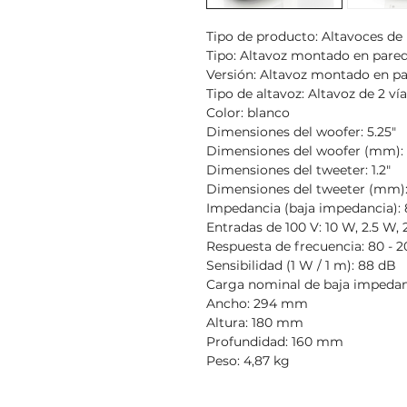
Tipo de producto: Altavoces de 
Tipo: Altavoz montado en pare
Versión: Altavoz montado en p
Tipo de altavoz: Altavoz de 2 ví
Color: blanco
Dimensiones del woofer: 5.25"
Dimensiones del woofer (mm):
Dimensiones del tweeter: 1.2"
Dimensiones del tweeter (mm
Impedancia (baja impedancia):
Entradas de 100 V: 10 W, 2.5 W,
Respuesta de frecuencia: 80 - 
Sensibilidad (1 W / 1 m): 88 dB
Carga nominal de baja impedan
Ancho: 294 mm
Altura: 180 mm
Profundidad: 160 mm
Peso: 4,87 kg