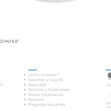
CHO 6.5"
Información
Pa
¿Cómo comprar?
Garantías y soporte
co
Seguridad
Has
Términos y Condiciones
Ventas Corporativas
Nosotros
Ef
Preguntas frecuentes
Tr