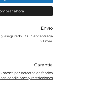
omprar ahora
Envío
o y asegurado TCC, Servientrega
o Envía.
Garantía
6 meses por defectos de fabrica
ican condiciones y restricciones