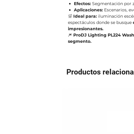
Efectos:
Segmentación por zo
Aplicaciones:
Escenarios, ev
🛒
Ideal para:
iluminación escé
espectáculos donde se busque
impresionantes.
🎆
ProDJ Lighting PL224 Washe
segmento.
Productos relacion