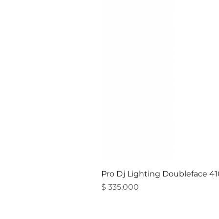
Pro Dj Lighting Doubleface 4
Precio
$ 335.000