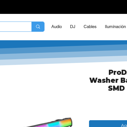
Audio
DJ
Cables
Iluminación
ProD
Washer Ba
SMD 
Ag