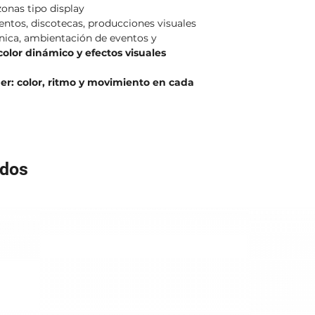
nas tipo display
entos, discotecas, producciones visuales
nica, ambientación de eventos y
color dinámico y efectos visuales
r: color, ritmo y movimiento en cada
ados