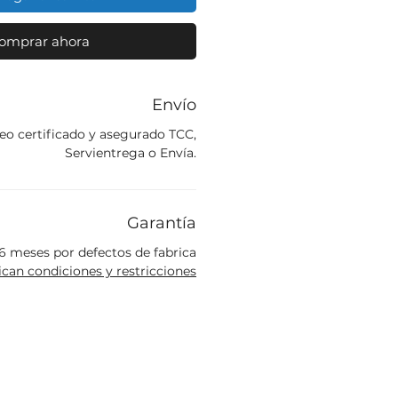
omprar ahora
Envío
eo certificado y asegurado TCC,
Servientrega o Envía.
Garantía
6 meses por defectos de fabrica
ican condiciones y restricciones