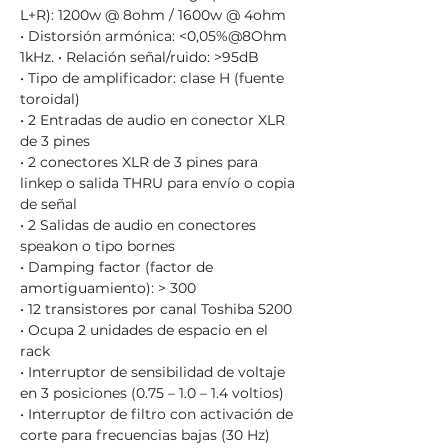
L+R): 1200w @ 8ohm / 1600w @ 4ohm
• Distorsión armónica: <0,05%@8Ohm
1kHz. • Relación señal/ruido: >95dB
• Tipo de amplificador: clase H (fuente
toroidal)
• 2 Entradas de audio en conector XLR
de 3 pines
• 2 conectores XLR de 3 pines para
linkep o salida THRU para envío o copia
de señal
• 2 Salidas de audio en conectores
speakon o tipo bornes
• Damping factor (factor de
amortiguamiento): > 300
• 12 transistores por canal Toshiba 5200
• Ocupa 2 unidades de espacio en el
rack
• Interruptor de sensibilidad de voltaje
en 3 posiciones (0.75 – 1.0 – 1.4 voltios)
• Interruptor de filtro con activación de
corte para frecuencias bajas (30 Hz)