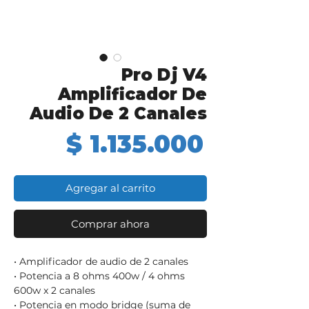
Pro Dj V4
Amplificador De
Audio De 2 Canales
Precio
$ 1.135.000
Agregar al carrito
Comprar ahora
• Amplificador de audio de 2 canales
• Potencia a 8 ohms 400w / 4 ohms
600w x 2 canales
• Potencia en modo bridge (suma de