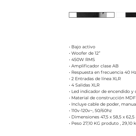
• Bajo activo
• Woofer de 12”
• 450W RMS
• Amplificador clase AB
• Respuesta en frecuencia 40 H
• 2 Entradas de línea XLR
• 4 Salidas XLR
• Led indicador de encendido y c
• Material de construcción MDF
• Incluye cable de poder, manua
• 110v-120v~, 50/60hz
• Dimensiones 47,5 x 58,5 x 62,
• Peso 27,10 KG produto , 29,1