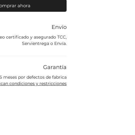
omprar ahora
Envío
eo certificado y asegurado TCC,
Servientrega o Envía.
Garantía
6 meses por defectos de fabrica
ican condiciones y restricciones