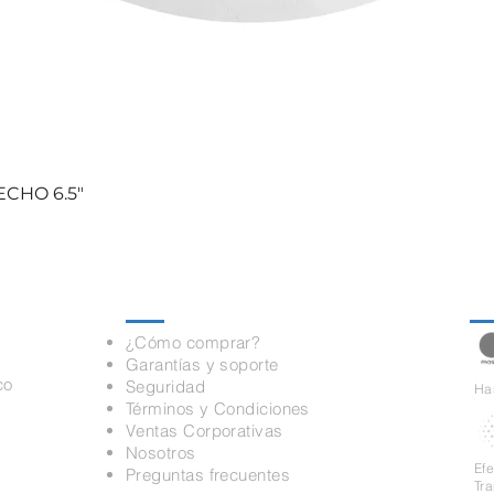
CHO 6.5"
Información
Pa
¿Cómo comprar?
Garantías y soporte
co
Seguridad
Has
Términos y Condiciones
Ventas Corporativas
Nosotros
Ef
Preguntas frecuentes
Tr