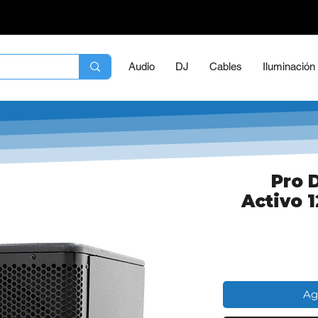
Audio
DJ
Cables
Iluminación
Pro 
Activo 
Ag