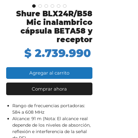
Shure BLX24R/B58
Mic inalambrico
cápsula BETA58 y
receptor
Precio
$ 2.739.990
Agregar al carrito
Comprar ahora
Rango de frecuencias portadoras:
584 a 608 MHz
Alcance: 91 m (Nota: El alcance real
depende de los niveles de absorción,
reflexión e interferencia de la señal